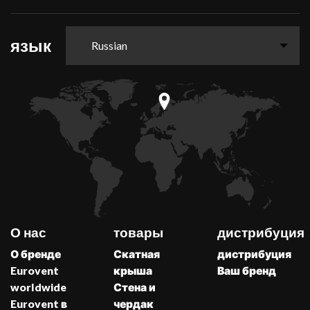
язык
Russian
О нас
товары
дистрибуция
О бренде
Скатная
дистрибуция
Eurovent
крыша
Ваш бренд
worldwide
Стена и
Eurovent в
чердак