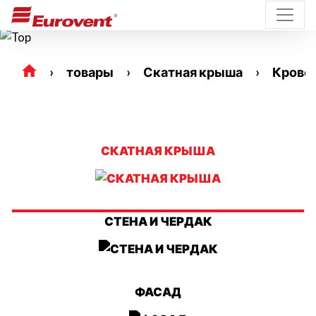
товары
Скатная крыша
Крове
СКАТНАЯ КРЫША
СТЕНА И ЧЕРДАК
ФАСАД