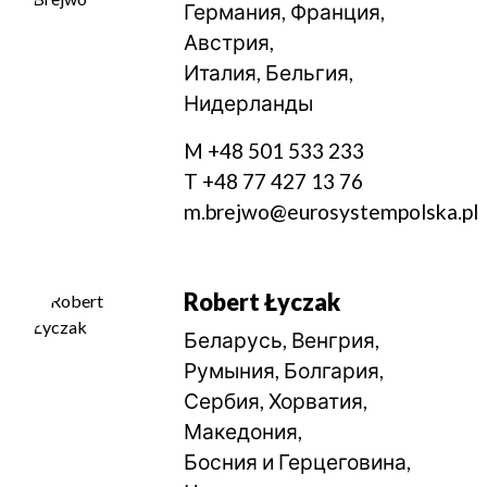
Германия, Франция,
Австрия,
Италия, Бельгия,
Нидерланды
M +48 501 533 233
T +48 77 427 13 76
m.brejwo@eurosystempolska.pl
Robert Łyczak
Беларусь, Венгрия,
Румыния, Болгария,
Сербия, Хорватия,
Македония,
Босния и Герцеговина,