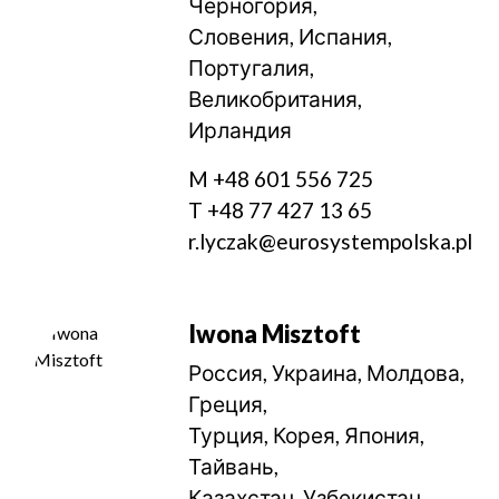
Черногория,
Словения, Испания,
Португалия,
Великобритания,
Ирландия
M +48 601 556 725
T +48 77 427 13 65
r.lyczak@eurosystempolska.pl
Iwona Misztoft
Россия, Украина, Молдова,
Греция,
Турция, Корея, Япония,
Тайвань,
Казахстан, Узбекистан,