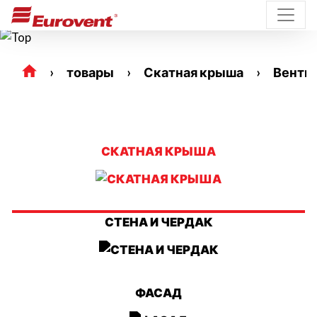
товары
Скатная крыша
Венти
СКАТНАЯ КРЫША
СТЕНА И ЧЕРДАК
ФАСАД