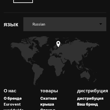
язык
Russian
О нас
товары
дистрибуция
О бренде
Скатная
дистрибуция
Eurovent
крыша
Ваш бренд
worldwide
Стена и