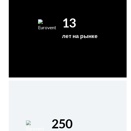
13
лет на рынке
250