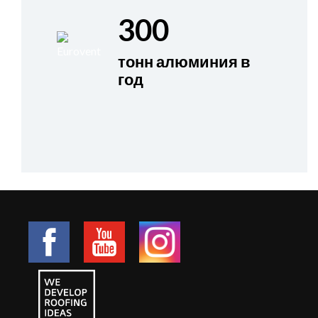
300
тонн алюминия в
год