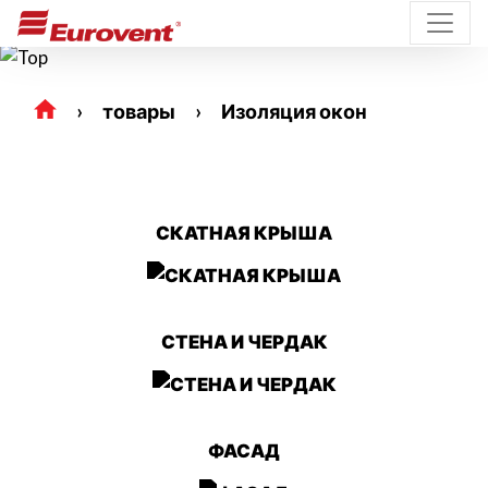
товары
Изоляция окон
СКАТНАЯ КРЫША
СТЕНА И ЧЕРДАК
ФАСАД