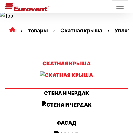
товары
Скатная крыша
Уплот
СКАТНАЯ КРЫША
СТЕНА И ЧЕРДАК
ФАСАД