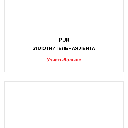
PUR
УПЛОТНИТЕЛЬНАЯ ЛЕНТА
Узнать больше