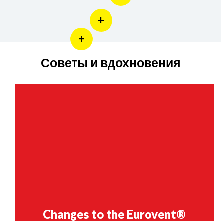
Советы и вдохновения
Changes to the Eurovent®