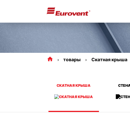
товары
Скатная крыша
СКАТНАЯ КРЫША
СТЕНА