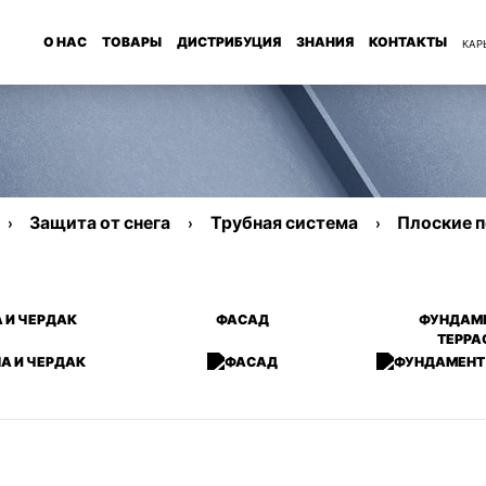
О НАС
ТОВАРЫ
ДИСТРИБУЦИЯ
ЗНАНИЯ
КОНТАКТЫ
КАР
Защита от снега
Трубная система
Плоские 
 И ЧЕРДАК
ФАСАД
ФУНДАМЕ
ТЕРРА