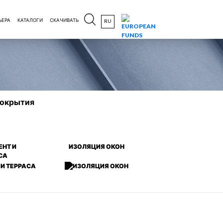
ЬЕРА
КАТАЛОГИ
СКАЧИВАТЬ
RU
покрытия
НТ И
ИЗОЛЯЦИЯ ОКОН
СА