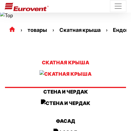
товары
Скатная крыша
Ендов
СКАТНАЯ КРЫША
СТЕНА И ЧЕРДАК
ФАСАД