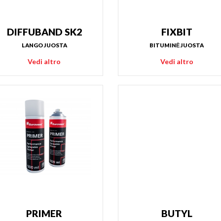
DIFFUBAND SK2
FIXBIT
LANGO JUOSTA
BITUMINĖ JUOSTA
Vedi altro
Vedi altro
PRIMER
BUTYL