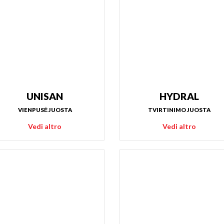
UNISAN
HYDRAL
VIENPUSĖ JUOSTA
TVIRTINIMO JUOSTA
Vedi altro
Vedi altro