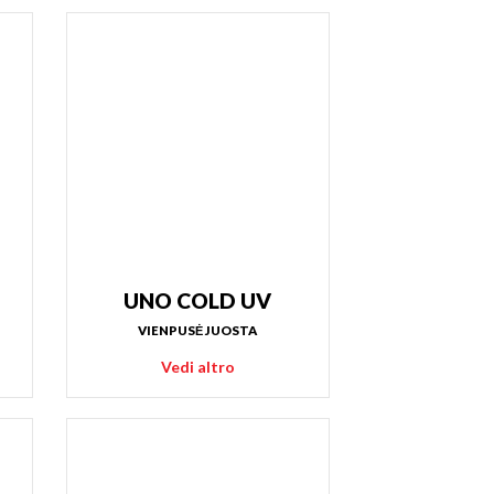
UNO COLD UV
VIENPUSĖ JUOSTA
Vedi altro