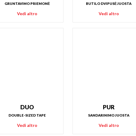
GRUNTAVIMO PRIEMONĖ
BUTILO DVIPUSĖ JUOSTA
Vedi altro
Vedi altro
DUO
PUR
DOUBLE-SIZED TAPE
SANDARINIMO JUOSTA
Vedi altro
Vedi altro