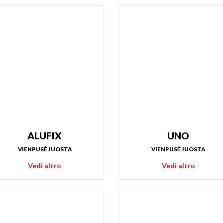
ALUFIX
UNO
VIENPUSĖ JUOSTA
VIENPUSĖ JUOSTA
Vedi altro
Vedi altro