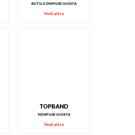
BUTILO DVIPUSĖ JUOSTA
Vedi altro
TOPBAND
VIENPUSĖ JUOSTA
Vedi altro