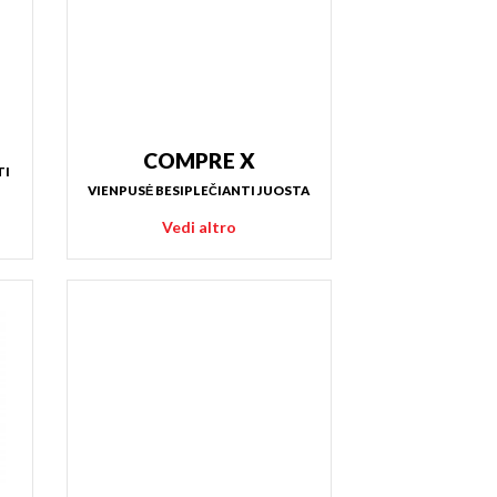
COMPRE X
I 
VIENPUSĖ BESIPLEČIANTI JUOSTA
Vedi altro