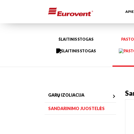
APIE
Produktai
Pastogė ir siena
ŠLAITINIS STOGAS
PASTO
Sa
GARŲ IZOLIACIJA
SANDARINIMO JUOSTELĖS