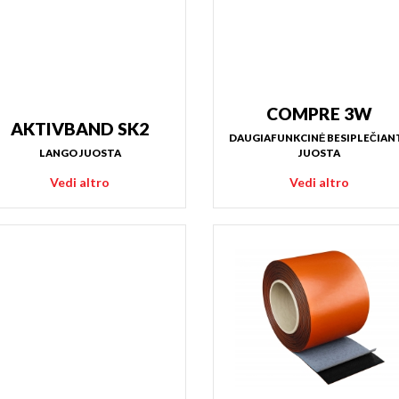
COMPRE 3W
AKTIVBAND SK2
DAUGIAFUNKCINĖ BESIPLEČIANT
LANGO JUOSTA
JUOSTA
Vedi altro
Vedi altro