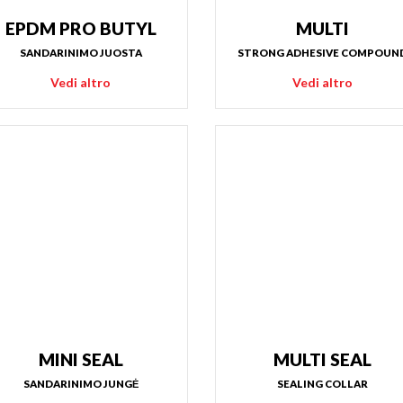
EPDM PRO BUTYL
MULTI
SANDARINIMO JUOSTA
STRONG ADHESIVE COMPOUN
Vedi altro
Vedi altro
MINI SEAL
MULTI SEAL
SANDARINIMO JUNGĖ
SEALING COLLAR