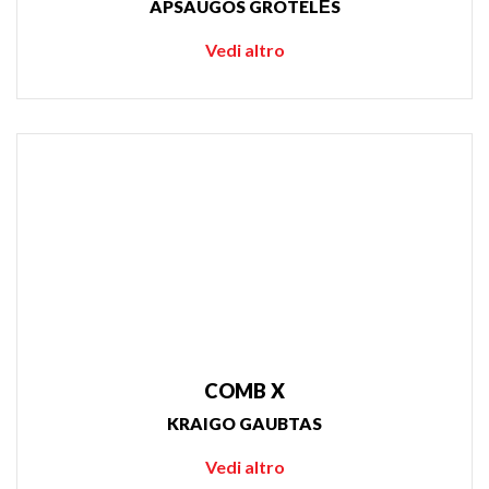
APSAUGOS GROTELĖS
Vedi altro
COMB X
KRAIGO GAUBTAS
Vedi altro