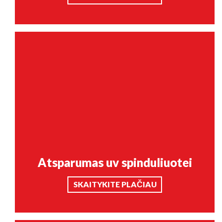
Atsparumas uv spinduliuotei
SKAITYKITE PLAČIAU