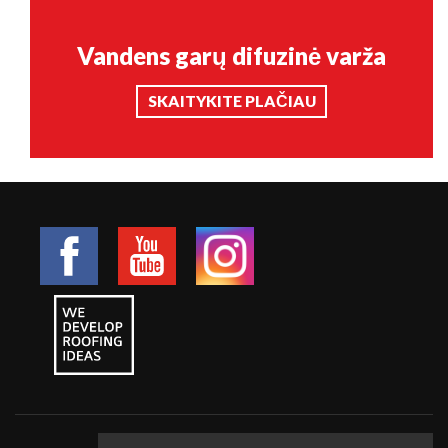
Vandens garų difuzinė varža
SKAITYKITE PLAČIAU