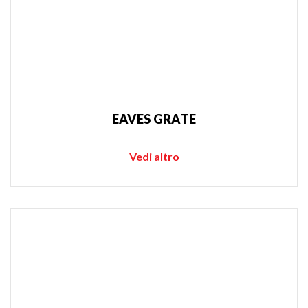
EAVES GRATE
Vedi altro