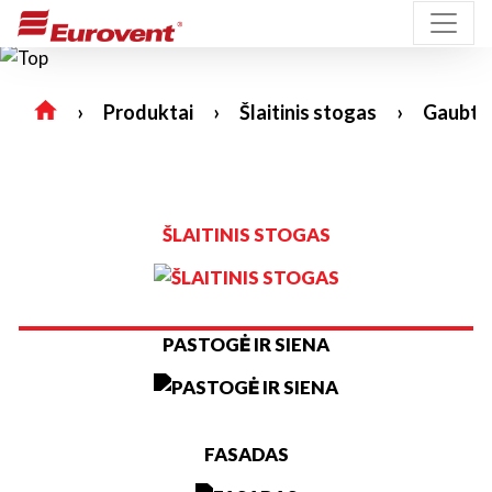
Produktai
Šlaitinis stogas
Gaubta
ŠLAITINIS STOGAS
PASTOGĖ IR SIENA
FASADAS