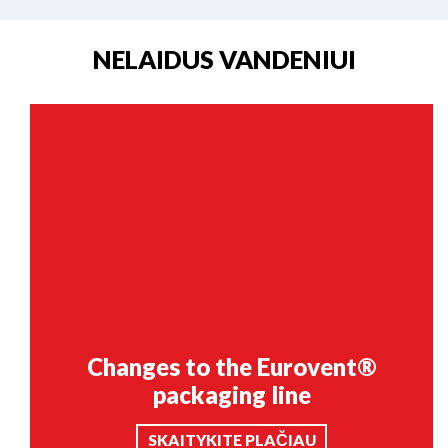
NELAIDUS VANDENIUI
Changes to the Eurovent®
packaging line
SKAITYKITE PLAČIAU