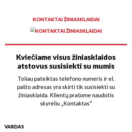
KONTAKTAI ŽINIASKLAIDAI
Kviečiame visus žiniasklaidos
atstovus susisiekti su mumis
Toliau pateiktas telefono numeris ir el.
pašto adresas yra skirti tik susisiekti su
žiniasklaida. Klientų prašome naudotis
skyreliu „Kontaktasˮ
VARDAS