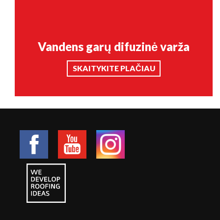
Vandens garų difuzinė varža
SKAITYKITE PLAČIAU