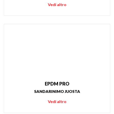
Vedi altro
EPDM PRO
SANDARINIMO JUOSTA
Vedi altro